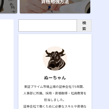
資格勉強方法
検
索
ぬーちゃん
東証プライム市場上場の証券会社で5年間、
人事部に所属。採用・資格取得・社員教育を
担当しました。
証券会社で働くために必要なスキルや資格な