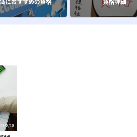
職におすすめの資格
資格詳細
023/8/18
用担当