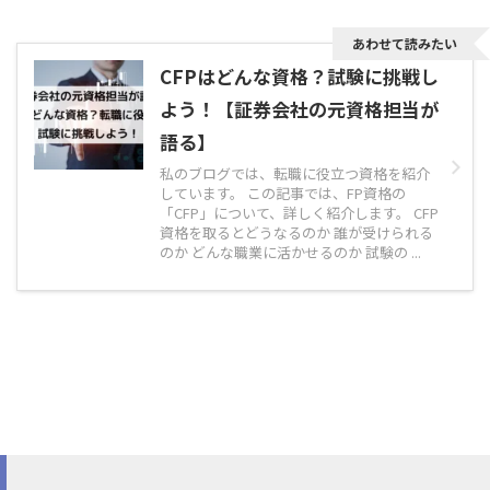
あわせて読みたい
CFPはどんな資格？試験に挑戦し
よう！【証券会社の元資格担当が
語る】
私のブログでは、転職に役立つ資格を紹介
しています。 この記事では、FP資格の
「CFP」について、詳しく紹介します。 CFP
資格を取るとどうなるのか 誰が受けられる
のか どんな職業に活かせるのか 試験の ...