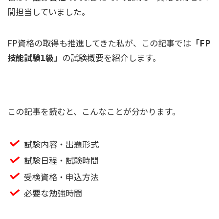
間担当していました。
FP資格の取得も推進してきた私が、この記事では
「FP
技能試験1級」
の試験概要を紹介します。
この記事を読むと、こんなことが分かります。
試験内容・出題形式
試験日程・試験時間
受検資格・申込方法
必要な勉強時間