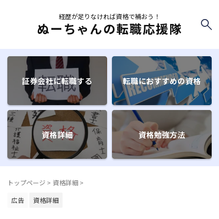
経歴が足りなければ資格で補おう！
ぬーちゃんの転職応援隊
証券会社に転職する
転職におすすめの資格
資格詳細
資格勉強方法
トップページ
>
資格詳細
>
広告
資格詳細