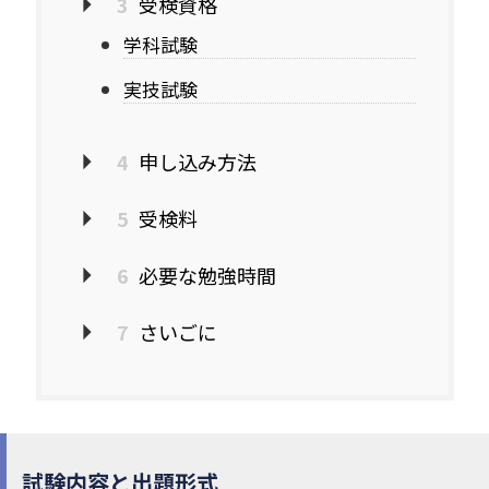
3
受検資格
学科試験
実技試験
4
申し込み方法
5
受検料
6
必要な勉強時間
7
さいごに
試験内容と出題形式