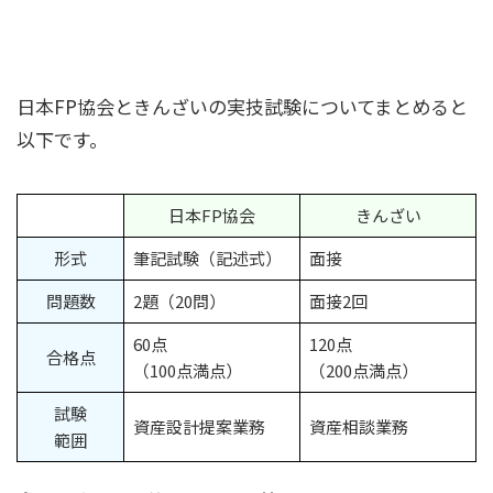
日本FP協会ときんざいの実技試験についてまとめると
以下です。
日本FP協会
きんざい
形式
筆記試験（記述式）
面接
問題数
2題（20問）
面接2回
60点
120点
合格点
（100点満点）
（200点満点）
試験
資産設計提案業務
資産相談業務
範囲