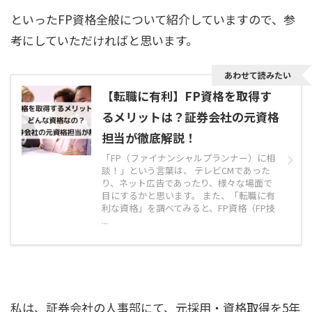
といったFP資格全般について紹介していますので、参
考にしていただければと思います。
あわせて読みたい
【転職に有利】FP資格を取得す
るメリットは？証券会社の元資格
担当が徹底解説！
「FP（ファイナンシャルプランナー）に相
談！」という言葉は、 テレビCMであった
り、ネット広告であったり、様々な場面で
目にするかと思います。 また、「転職に有
利な資格」を調べてみると、FP資格（FP技
...
私は、証券会社の人事部にて、元採用・資格取得を5年