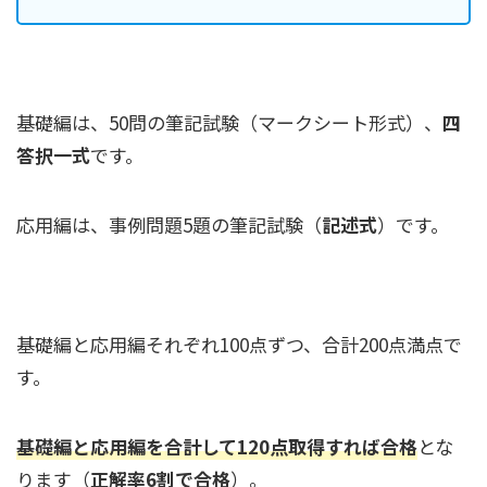
基礎編は、50問の筆記試験（マークシート形式）、
四
答択一式
です。
応用編は、事例問題5題の筆記試験（
記述式
）です。
基礎編と応用編それぞれ100点ずつ、合計200点満点で
す。
基礎編と応用編を合計して120点取得すれば合格
とな
ります（
正解率6割で合格
）。